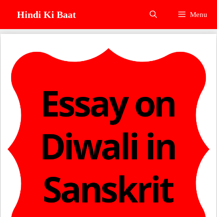
Skip
Hindi Ki Baat
Menu
to
content