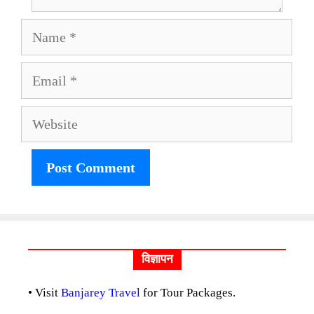
Name
Email
Website
विज्ञापन
• Visit
Banjarey Travel
for Tour Packages.