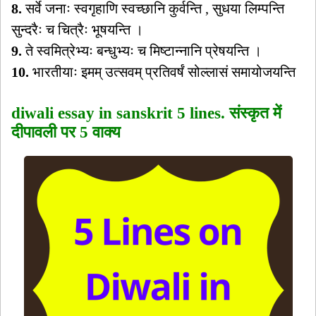
8.
सर्वे जनाः स्वगृहाणि स्वच्छानि कुर्वन्ति , सुधया लिम्पन्ति
सुन्दरैः च चित्रैः भूषयन्ति ।
9.
ते स्वमित्रेभ्यः बन्धुभ्यः च मिष्टान्नानि प्रेषयन्ति ।
10.
भारतीयाः इमम् उत्सवम् प्रतिवर्षं सोल्लासं समायोजयन्ति
diwali essay in sanskrit 5 lines. संस्कृत में
दीपावली पर 5 वाक्य