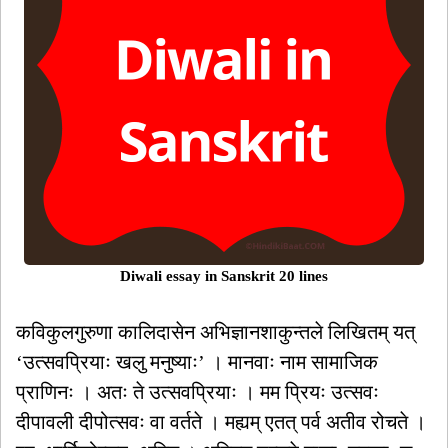
Diwali essay in Sanskrit 20 lines
कविकुलगुरुणा कालिदासेन अभिज्ञानशाकुन्तले लिखितम् यत्
‘उत्सवप्रियाः खलु मनुष्याः’ । मानवाः नाम सामाजिक
प्राणिनः । अतः ते उत्सवप्रियाः । मम प्रियः उत्सवः
दीपावली दीपोत्सवः वा वर्तते । मह्यम् एतत् पर्व अतीव रोचते ।