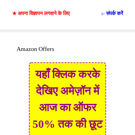
★ अपना विज्ञापन लगवाने के लिए
:- संपर्क करें
Amazon Offers
यहाँ क्लिक करके
देखिए अमेज़ॉन में
आज का ऑफर
50% तक की छूट