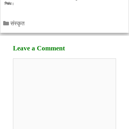
निबंध।
Categories
संस्कृत
Leave a Comment
Comment