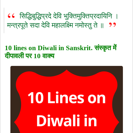
सिद्धिबुद्धिप्रदे देवि भुक्तिमुक्तिप्रदायिनि ।
मन्त्रपूते सदा देवि महालक्ष्मि नमोस्तु ते ॥
10 lines on Diwali in Sanskrit. संस्कृत में
दीपावली पर 10 वाक्य