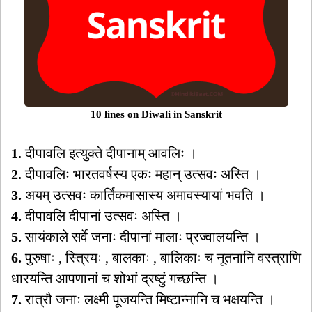
10 lines on Diwali in Sanskrit
1.
दीपावलि इत्युक्ते दीपानाम् आवलिः ।
2.
दीपावलिः भारतवर्षस्य एकः महान् उत्सवः अस्ति ।
3.
अयम् उत्सवः कार्तिकमासास्य अमावस्यायां भवति ।
4.
दीपावलि दीपानां उत्सवः अस्ति ।
5.
सायंकाले सर्वे जनाः दीपानां मालाः प्रज्वालयन्ति ।
6.
पुरुषाः , स्त्रियः , बालकाः , बालिकाः च नूतनानि वस्त्राणि
धारयन्ति आपणानां च शोभां द्रष्टुं गच्छन्ति ।
7.
रात्रौ जनाः लक्ष्मी पूजयन्ति मिष्टान्नानि च भक्षयन्ति ।