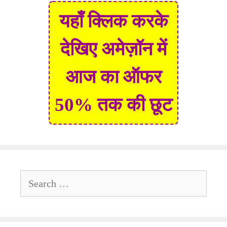
यहाँ क्लिक करके
देखिए अमेज़ॉन में
आज का ऑफर
50% तक की छूट
Search
for: