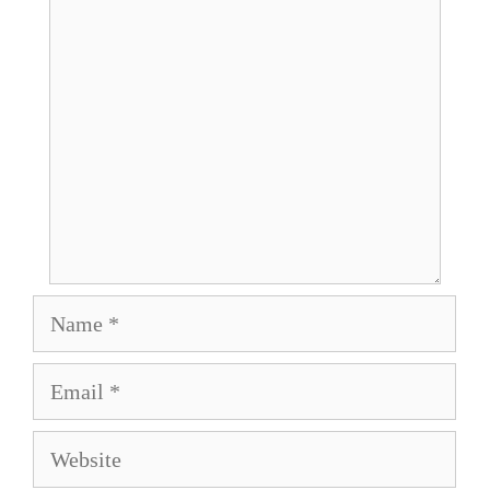
Comment
Name
Email
Website