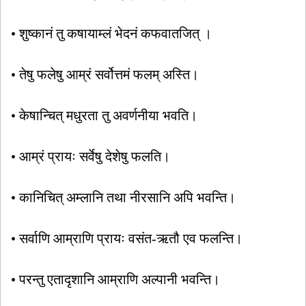
• शुष्कानं तु कषायाम्लं भेदनं कफवातजित् ।
• तेषु फलेषु आम्रं सर्वोत्तमं फलम् अस्ति।
• केषान्चित् मधुरता तु अवर्णनीया भवति।
• आम्रं प्रायः सर्वेषु देशेषु फलति।
• कानिचित् अम्लानि तथा नीरसानि अपि भवन्ति।
• सर्वाणि आम्राणि प्रायः वसंत-ऋतौ एव फलन्ति।
• परन्तु एतादृशानि आम्राणि अल्पानी भवन्ति।