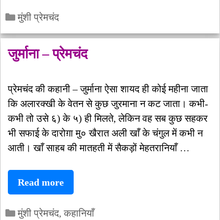
प्रेमचंद
Categories
की
मुंशी प्रेमचंद
जयंती
पर
जुर्माना – प्रेमचंद
उनके
बारे
प्रेमचंद की कहानी – जुर्माना ऐसा शायद ही कोई महीना जाता
में
कि अलारक्खी के वेतन से कुछ जुरमाना न कट जाता। कभी-
कुछ
कभी तो उसे ६) के ५) ही मिलते, लेकिन वह सब कुछ सहकर
रोचक
भी सफाई के दारोग़ा मु० खैरात अली खाँ के चंगुल में कभी न
तथ्य
आती। खाँ साहब की मातहती में सैकड़ों मेहतरानियाँ …
जुर्माना
Read more
–
Categories
प्रेमचंद
मुंशी प्रेमचंद
,
कहानियाँ