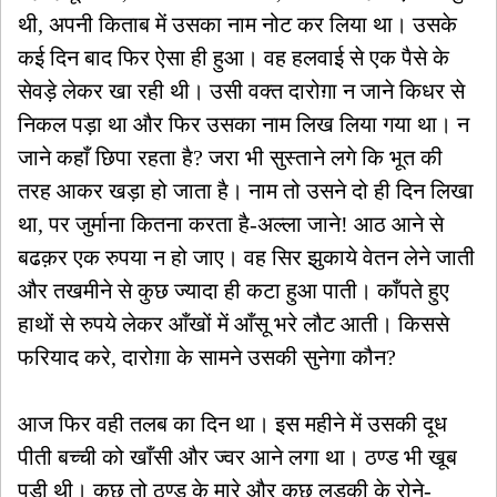
थी, अपनी किताब में उसका नाम नोट कर लिया था। उसके
कई दिन बाद फिर ऐसा ही हुआ। वह हलवाई से एक पैसे के
सेवड़े लेकर खा रही थी। उसी वक्त दारोग़ा न जाने किधर से
निकल पड़ा था और फिर उसका नाम लिख लिया गया था। न
जाने कहाँ छिपा रहता है? जरा भी सुस्ताने लगे कि भूत की
तरह आकर खड़ा हो जाता है। नाम तो उसने दो ही दिन लिखा
था, पर जुर्माना कितना करता है-अल्ला जाने! आठ आने से
बढक़र एक रुपया न हो जाए। वह सिर झुकाये वेतन लेने जाती
और तखमीने से कुछ ज्यादा ही कटा हुआ पाती। काँपते हुए
हाथों से रुपये लेकर आँखों में आँसू भरे लौट आती। किससे
फरियाद करे, दारोग़ा के सामने उसकी सुनेगा कौन?
आज फिर वही तलब का दिन था। इस महीने में उसकी दूध
पीती बच्ची को खाँसी और ज्वर आने लगा था। ठण्ड भी खूब
पड़ी थी। कुछ तो ठण्ड के मारे और कुछ लडक़ी के रोने-