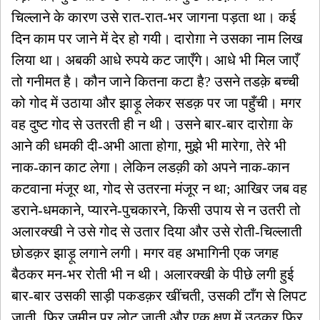
चिल्लाने के कारण उसे रात-रात-भर जागना पड़ता था। कई
दिन काम पर जाने में देर हो गयी। दारोग़ा ने उसका नाम लिख
लिया था। अबकी आधे रुपये कट जाएँगे। आधे भी मिल जाएँ
तो गनीमत है। कौन जाने कितना कटा है? उसने तडक़े बच्ची
को गोद में उठाया और झाड़ू लेकर सडक़ पर जा पहुँची। मगर
वह दुष्ट गोद से उतरती ही न थी। उसने बार-बार दारोग़ा के
आने की धमकी दी-अभी आता होगा, मुझे भी मारेगा, तेरे भी
नाक-कान काट लेगा। लेकिन लडक़ी को अपने नाक-कान
कटवाना मंजूर था, गोद से उतरना मंजूर न था; आखिर जब वह
डराने-धमकाने, प्यारने-पुचकारने, किसी उपाय से न उतरी तो
अलारक्खी ने उसे गोद से उतार दिया और उसे रोती-चिल्लाती
छोडक़र झाड़ू लगाने लगी। मगर वह अभागिनी एक जगह
बैठकर मन-भर रोती भी न थी। अलारक्खी के पीछे लगी हुई
बार-बार उसकी साड़ी पकडक़र खींचती, उसकी टाँग से लिपट
जाती, फिर जमीन पर लोट जाती और एक क्षण में उठकर फिर