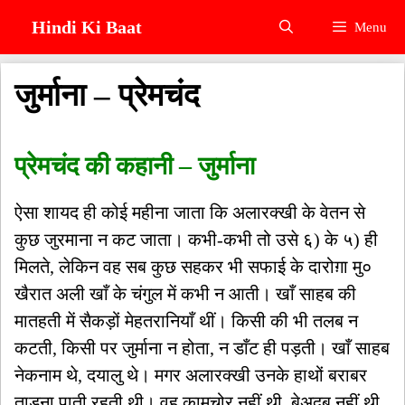
Skip
Hindi Ki Baat
Menu
to
content
जुर्माना – प्रेमचंद
प्रेमचंद की कहानी – जुर्माना
ऐसा शायद ही कोई महीना जाता कि अलारक्खी के वेतन से
कुछ जुरमाना न कट जाता। कभी-कभी तो उसे ६) के ५) ही
मिलते, लेकिन वह सब कुछ सहकर भी सफाई के दारोग़ा मु०
खैरात अली खाँ के चंगुल में कभी न आती। खाँ साहब की
मातहती में सैकड़ों मेहतरानियाँ थीं। किसी की भी तलब न
कटती, किसी पर जुर्माना न होता, न डाँट ही पड़ती। खाँ साहब
नेकनाम थे, दयालु थे। मगर अलारक्खी उनके हाथों बराबर
ताडऩा पाती रहती थी। वह कामचोर नहीं थी, बेअदब नहीं थी,