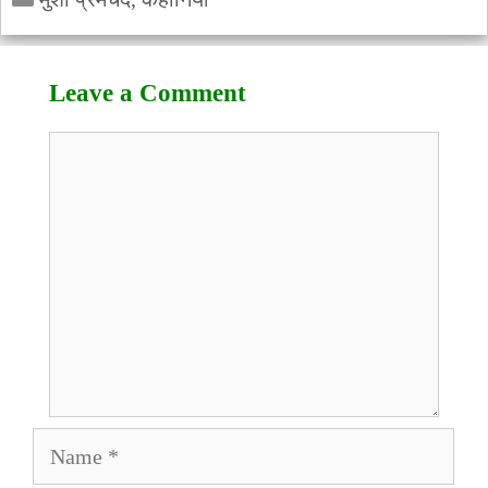
Leave a Comment
Comment
Name