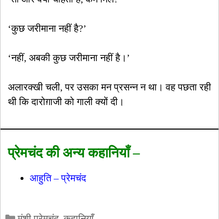
‘कुछ जरीमाना नहीं है?’
‘नहीं, अबकी कुछ जरीमाना नहीं है।’
अलारक्खी चली, पर उसका मन प्रसन्न न था। वह पछता रही
थी कि दारोग़ाजी को गाली क्यों दी।
प्रेमचंद की अन्य कहानियाँ –
आहुति – प्रेमचंद
Categories
मुंशी प्रेमचंद
,
कहानियाँ