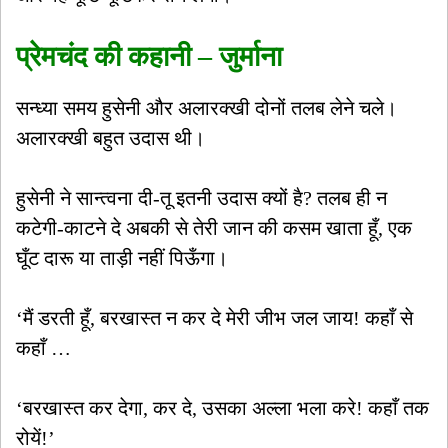
प्रेमचंद की कहानी – जुर्माना
सन्ध्या समय हुसेनी और अलारक्खी दोनों तलब लेने चले।
अलारक्खी बहुत उदास थी।
हुसेनी ने सान्त्वना दी-तू इतनी उदास क्यों है? तलब ही न
कटेगी-काटने दे अबकी से तेरी जान की कसम खाता हूँ, एक
घूँट दारू या ताड़ी नहीं पिऊँगा।
‘मैं डरती हूँ, बरखास्त न कर दे मेरी जीभ जल जाय! कहाँ से
कहाँ …
‘बरखास्त कर देगा, कर दे, उसका अल्ला भला करे! कहाँ तक
रोयें!’