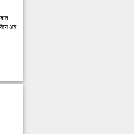
 बात
लेकिन अब