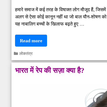
हमारे समाज में कई तरह के विषाक्त लोग मौजूद हैं, जिसम
अलग से ऐसा कोई कानून नहीं था जो बाल यौन-शोषण को
यह नाबालिग बच्चों के खिलाफ बढ़ते हुए …
POCSO
Read more
धारा
Categories
लोकतंत्र
क्या
होती
भारत में रेप की सज़ा क्या है?
है?
POCSO
act
in
hindi