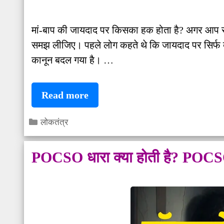
मां-बाप की जायदाद पर किसका हक होता है? अगर आप सोच र
समझ लीजिए। पहले लोग कहते थे कि जायदाद पर सिर्फ बे
कानून बदल गया है। …
हिंदू
Read more
कानून
Categories
लोकतंत्र
में
मां-
POCSO धारा क्या होती है? POCS
बाप
की
संपत्ति
पर
किसका