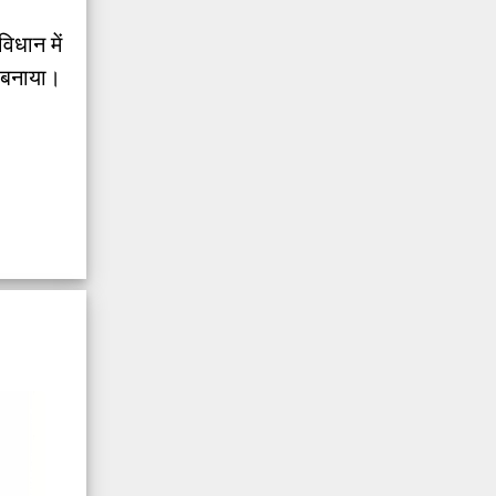
िधान में
 बनाया।