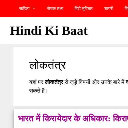
Skip
साहित्य
रोचक तथ्य
हिंदी सुविचार
शायरी
हि
to
content
Hindi Ki Baat
लोकतंत्र
यहां पर
लोकतंत्र
से जुड़े विषयों और उनके बारे में
ज
सकते हैं।
भारत में किरायेदार के अधिकार: किराए