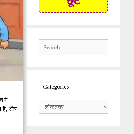
छूट
Search
for:
Categories
 में
Categories
ा है, और