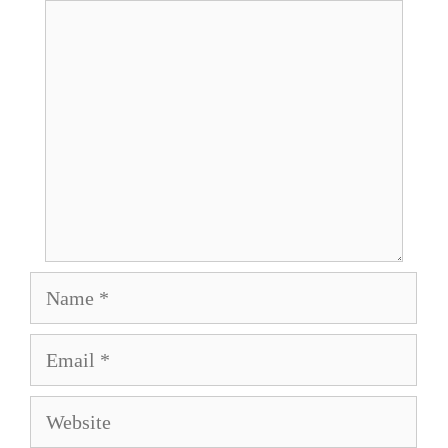
Comment
Name
Email
Website