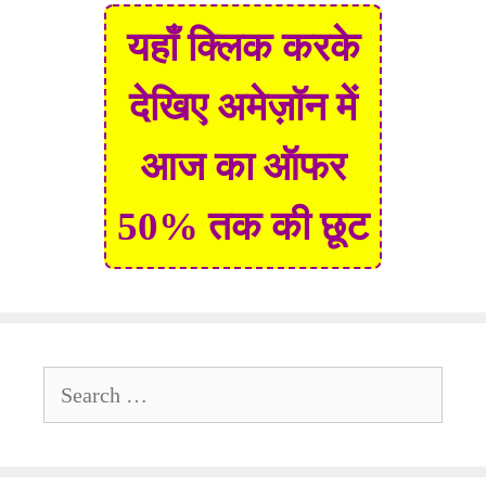
यहाँ क्लिक करके
देखिए अमेज़ॉन में
आज का ऑफर
50% तक की छूट
Search
for: