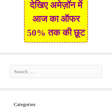
देखिए अमेज़ॉन में
आज का ऑफर
50% तक की छूट
Search
for:
Categories