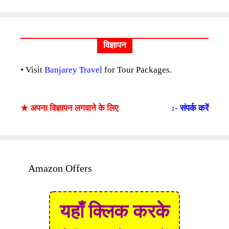
विज्ञापन
• Visit
Banjarey Travel
for Tour Packages.
★ अपना विज्ञापन लगवाने के लिए
:- संपर्क करें
Amazon Offers
यहाँ क्लिक करके