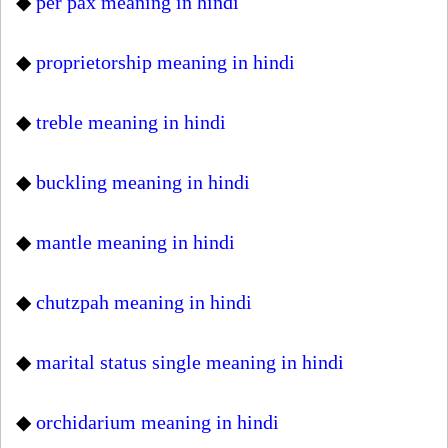
◆
per pax meaning in hindi
◆
proprietorship meaning in hindi
◆
treble meaning in hindi
◆
buckling meaning in hindi
◆
mantle meaning in hindi
◆
chutzpah meaning in hindi
◆
marital status single meaning in hindi
◆
orchidarium meaning in hindi