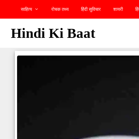
Skip
साहित्य
रोचक तथ्य
हिंदी सुविचार
शायरी
हि
to
content
Hindi Ki Baat