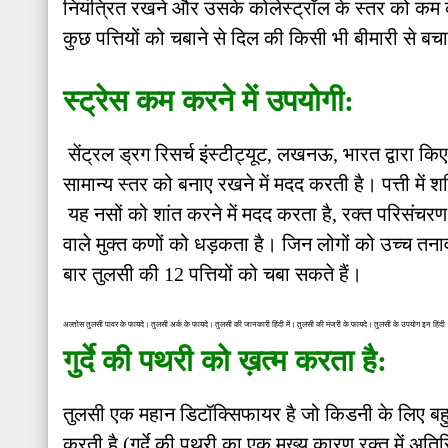
नियंत्रित रखने और उसके कोलेस्ट्रॉल के स्तर को कम क
कुछ पत्तियों को चबाने से दिल की किसी भी बीमारी से 
स्ट्रेस कम करने में उपयोगी:
सेंट्रल ड्रग रिसर्च इंस्टीट्यूट, लखनऊ, भारत द्वारा कि
सामान्य स्तर को बनाए रखने में मदद करती है। पत्ती में शक
यह नसों को शांत करने में मदद करता है, रक्त परिसंचरण
वाले मुक्त कणों को धड़कता है। जिन लोगों को उच्च तनाव
बार तुलसी की 12 पत्तियों को चबा सकते हैं।
अल्तोस तुलसी पावर के फायदे। तुलसी अर्क के फायदे। तुलसी की जानकारी हिंदी में। तुलसी की मंजरी के फायदे। तुलसी के उपयोग इन हिंदी। 
गुर्दे की पथरी को ख़त्म करता है:
तुलसी एक महान डिटॉक्सिफायर है जो किडनी के लिए बहुत
करती है (गुर्दे की पथरी का एक मुख्य कारण रक्त में अतिरि