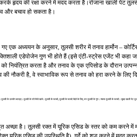
रके हृदय की रक्षा करने में मदद करता है।रोजाना खाली पेट तुल
बचाव और बचाव हो सकता है।
ए गए एक अध्ययन के अनुसार, तुलसी शरीर में तनाव हार्मोन – कोर्ट
्तिशाली एडेपोजेन गुण भी होते हैं (इसे एंटी-स्ट्रेस एजेंट भी कहा ज
 को नियंत्रित करता है और तनाव के एक एपिसोड के दौरान उत्पन्न
 की नौकरी है, वे स्वाभाविक रूप से तनाव को हरा करने के लिए दिन
तुलसी के उपयोग बताइए। तुलसी के पत्ते कैसे खाये। तुलसी के फायदे, तुलसी के फायदे चेहरे के लिए, वन तुलसी के गुण। श्यामा तुलसी के फायदे। सुबह खाली पेट तु
 अच्छा है। तुलसी रक्त में यूरिक एसिड के स्तर को कम करने में
क्त यूरिक एसिड की उपस्थिति है), गुर्दे को शुद्ध करने में मदद करता