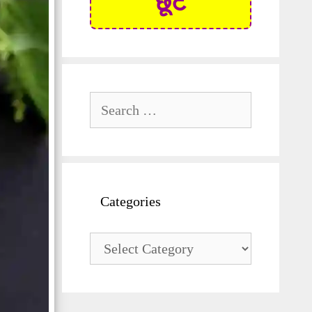
छूट
Search
for:
Categories
Categories