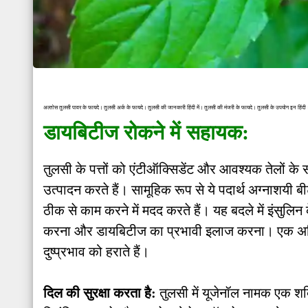
अल्तोस तुलसी पावर के फायदे। तुलसी अर्क के फायदे। तुलसी की जानकारी हिंदी में। तुलसी की मंजरी के फायदे। तुलसी के उपयोग इन हिंदी। 
डायबिटीज रोकने में सहायक:
तुलसी के पत्तों को एंटीऑक्सिडेंट और आवश्यक तेलों क
उत्पादन करते हैं। सामूहिक रूप से ये पदार्थ अग्नाशय
ठीक से काम करने में मदद करते हैं। यह बदले में इंसुलि
करना और डायबिटीज का प्रभावी इलाज करना। एक अतिरिक्
दुष्प्रभाव को हराते हैं।
दिल की सुरक्षा करता है:
तुलसी में यूजेनॉल नामक एक शक