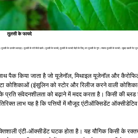
तुलसी के फायदे
तुलसी के उपयोग बताइए। तुलसी के पत्ते कैसे खाये। तुलसी के फायदे, तुलसी के फायदे चेहरे के लिए, वन तुलसी के गुण। श्यामा तुलसी के फायदे। सुबह खाली पेट तु
े साथ पैक किया जाता है जो यूजेनॉल, मिथाइल यूजेनॉल और कैरोफ
ी बीटा कोशिकाओं (इंसुलिन को स्टोर और रिलीज करने वाली कोशिक
न के प्रति संवेदनशीलता को बढ़ाने में मदद करता है। किसी की ब्ल
त लाभ यह है कि पत्तियों में मौजूद एंटीऑक्सिडेंट ऑक्सीडेटिव
्तिशाली एंटी-ऑक्सीडेंट घटक होता है। यह यौगिक किसी के रक्त