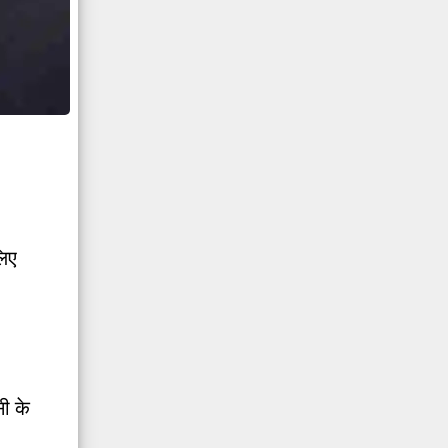
लिए
ी के