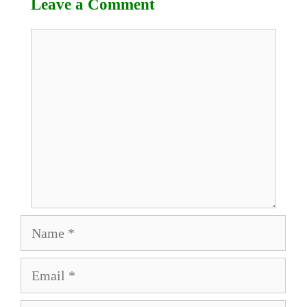
Leave a Comment
Comment
Name
Email