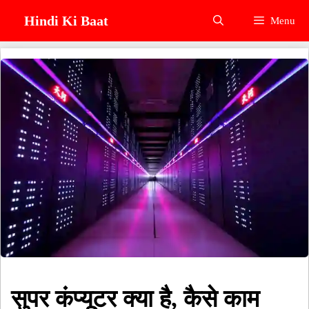
Skip
Hindi Ki Baat
Menu
to
content
सुपर कंप्यूटर क्या है, कैसे काम