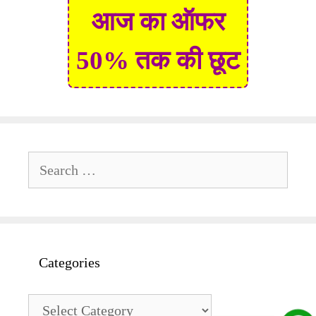
आज का ऑफर
50% तक की छूट
Search
for:
Categories
Categories