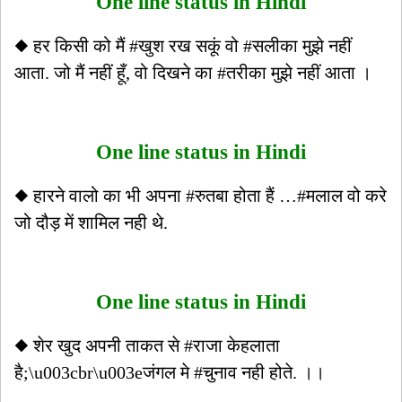
One line status in Hindi
◆ हर किसी को मैं #खुश रख सकूं वो #सलीका मुझे नहीं
आता. जो मैं नहीं हूँ, वो दिखने का #तरीका मुझे नहीं आता ।
One line status in Hindi
◆ हारने वालो का भी अपना #रुतबा होता हैं …#मलाल वो करे
जो दौड़ में शामिल नही थे.
One line status in Hindi
◆ शेर खुद अपनी ताकत से #राजा केहलाता
है;\u003cbr\u003eजंगल मे #चुनाव नही होते. ।।