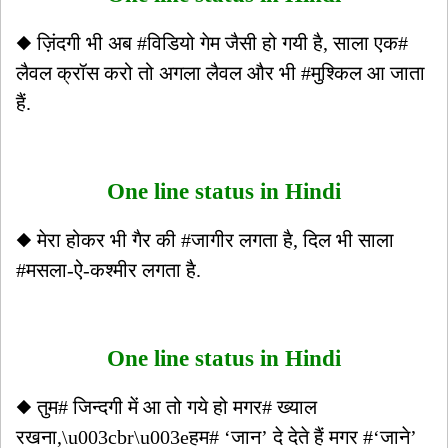
◆ ज़िंदगी भी अब #विडियो गेम जैसी हो गयी है, साला एक#
लैवल क्रॉस करो तो अगला लैवल और भी #मुश्किल आ जाता
हैं.
One line status in Hindi
◆ मेरा होकर भी गैर की #जागीर लगता है, दिल भी साला
#मसला-ऐ-कश्मीर लगता है.
One line status in Hindi
◆ तुम# जिन्दगी में आ तो गये हो मगर# ख्याल
रखना,\u003cbr\u003eहम# ‘जान’ दे देते हैं मगर #‘जाने’