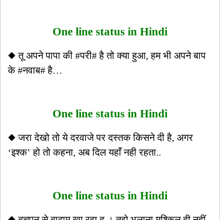
One line status in Hindi
◆ तू अपने पापा की #परी# है तो क्या हुआ, हम भी अपने बाप
के #नवाब# है…
One line status in Hindi
◆ जरा देखो तो ये दरवाजे पर दस्तक किसने दी है, अगर
‘इश्क’ हो तो कहना, अब दिल यहाँ नही रहता..
One line status in Hindi
◆ बचपन से बादाम खा रहा हू । तुझे भूलाना मुश्किल ही नहीं