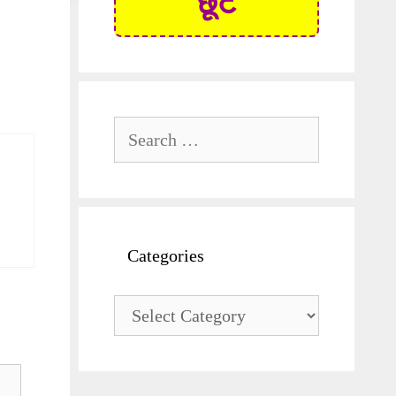
छूट
Search
for:
Categories
Categories