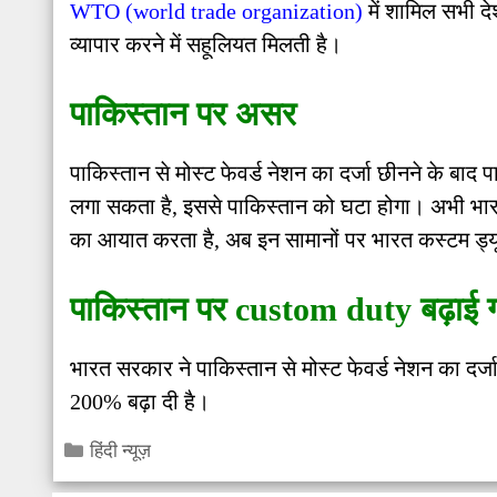
WTO (world trade organization)
में शामिल सभी देश
व्यापार करने में सहूलियत मिलती है।
पाकिस्तान पर असर
पाकिस्तान से मोस्ट फेवर्ड नेशन का दर्जा छीनने के बाद
लगा सकता है, इससे पाकिस्तान को घटा होगा। अभी भारत 
का आयात करता है, अब इन सामानों पर भारत कस्टम ड्य
पाकिस्तान पर custom duty बढ़ाई 
भारत सरकार ने पाकिस्तान से मोस्ट फेवर्ड नेशन का दर्ज
200% बढ़ा दी है।
Categories
हिंदी न्यूज़