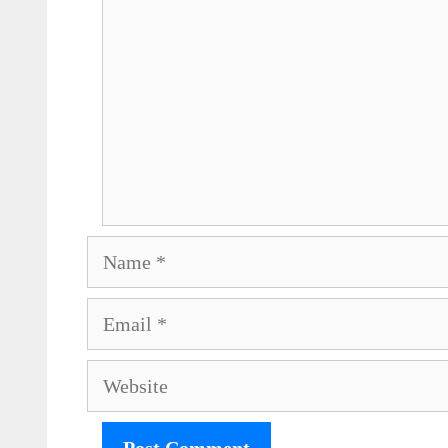
Name
Email
Website