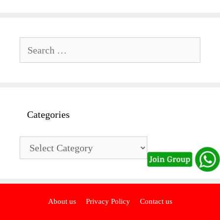
Search
for:
Categories
Categories
About us
Privacy Policy
Contact us