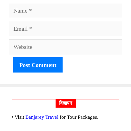
Name
Email
Website
विज्ञापन
• Visit
Banjarey Travel
for Tour Packages.