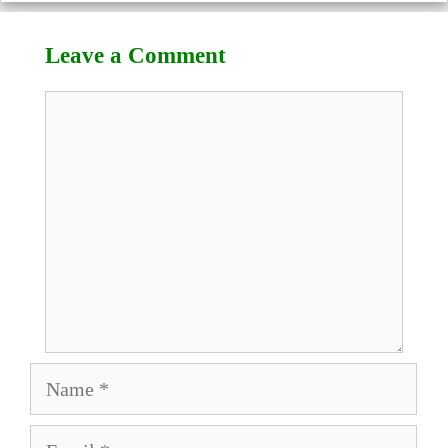
Leave a Comment
Comment
Name
Email