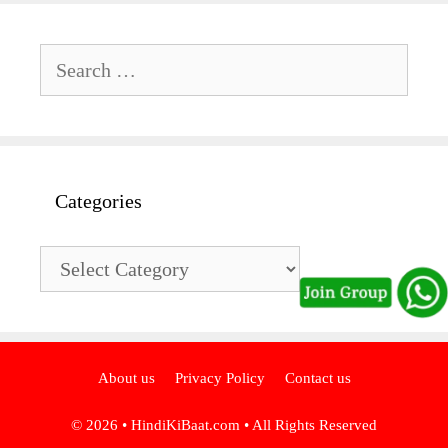
Search
for:
Categories
Categories
About us
Privacy Policy
Contact us
© 2026 •
HindiKiBaat.com
• All Rights Reserved