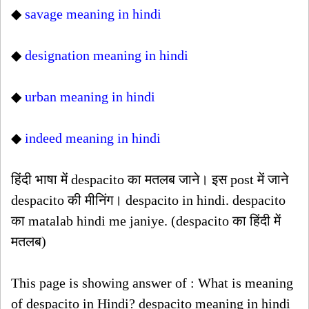
◆
savage meaning in hindi
◆
designation meaning in hindi
◆
urban meaning in hindi
◆
indeed meaning in hindi
हिंदी भाषा में despacito का मतलब जाने। इस post में जाने
despacito की मीनिंग। despacito in hindi. despacito
का matalab hindi me janiye. (despacito का हिंदी में
मतलब)
This page is showing answer of : What is meaning
of despacito in Hindi? despacito meaning in hindi