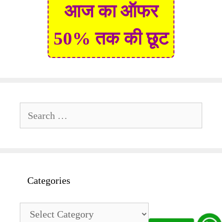
आज का ऑफर
50% तक की छूट
Search
for:
Categories
Categories