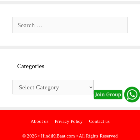
Search
for:
Categories
Categories
About us
Privacy Policy
Contact us
© 2026 •
HindiKiBaat.com
• All Rights Reserved