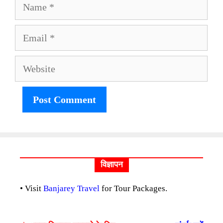
Name
Email
Website
विज्ञापन
• Visit
Banjarey Travel
for Tour Packages.