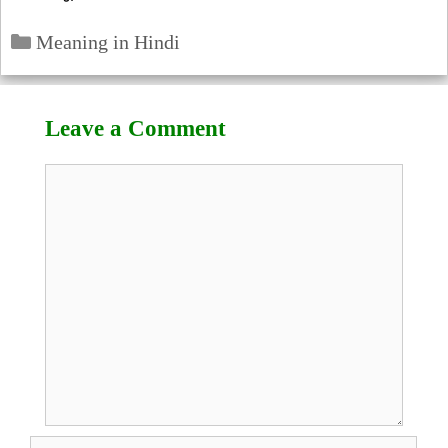
Categories
Meaning in Hindi
Leave a Comment
Comment