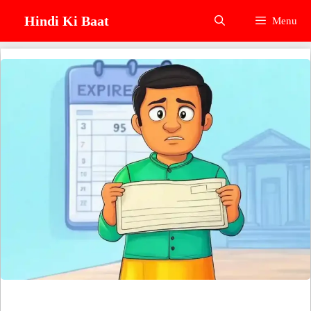
Skip
Hindi Ki Baat
Menu
to
content