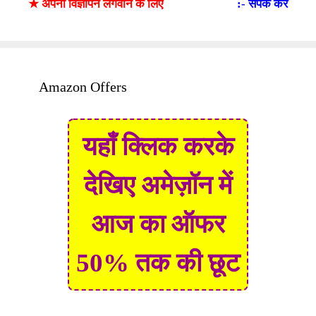
★ अपना विज्ञापन लगवाने के लिए
:- संपर्क करें
Amazon Offers
यहाँ क्लिक करके
देखिए अमेज़ॉन में
आज का ऑफर
50% तक की छूट