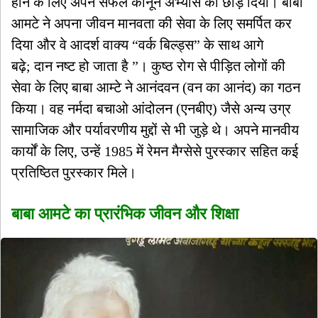
होने के लिए अपने सफल कानून अभ्यास को छोड़ दिया। बाबा
आमटे ने अपना जीवन मानवता की सेवा के लिए समर्पित कर
दिया और वे आदर्श वाक्य “वर्क बिल्ड्स” के साथ आगे
बढ़े; दान नष्ट हो जाता है ”। कुष्ठ रोग से पीड़ित लोगों की
सेवा के लिए बाबा आम्टे ने आनंदवन (वन का आनंद) का गठन
किया। वह नर्मदा बचाओ आंदोलन (एनबीए) जैसे अन्य उग्र
सामाजिक और पर्यावरणीय मुद्दों से भी जुड़े थे। अपने मानवीय
कार्यों के लिए, उन्हें 1985 में रेमन मैग्सेसे पुरस्कार सहित कई
प्रतिष्ठित पुरस्कार मिले।
बाबा आमटे का प्रारंभिक जीवन और शिक्षा