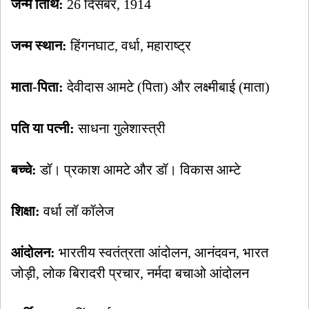
जन्म तिथि:
26 दिसंबर, 1914
जन्म स्थान:
हिंगनघाट, वर्धा, महाराष्ट्र
माता-पिता:
देवीदास आमटे (पिता) और लक्ष्मीबाई (माता)
पति या पत्नी:
साधना गुलेशास्त्री
बच्चे:
डॉ। प्रकाश आमटे और डॉ। विकास आम्टे
शिक्षा:
वर्धा लॉ कॉलेज
आंदोलन:
भारतीय स्वतंत्रता आंदोलन, आनंदवन, भारत
जोड़ी, लोक बिरादरी प्रचार, नर्मदा बचाओ आंदोलन