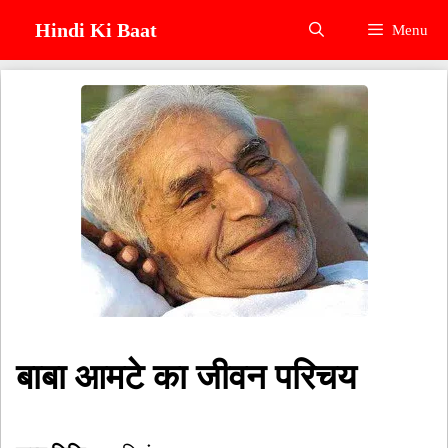
Skip
Hindi Ki Baat
Menu
to
content
बाबा आमटे का जीवन परिचय