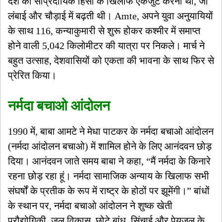
देश को सांप्रदायिक हिंसा के खिलाफ एकजुट करना था, जो
लंबाई और चौड़ाई में बढ़ती थी। Amte, अपने युवा अनुयायियों
के साथ 116, कन्याकुमारी से शुरू होकर कश्मीर में समाप्त
होने वाली 5,042 किलोमीटर की यात्रा पर निकले। मार्च ने
बहुत उत्साह, देशवासियों को एकता की भावना के साथ फिर से
प्रेरित किया।
नर्मदा बचाओ आंदोलन
1990 में, बाबा आमटे ने मेधा पाटकर के नर्मदा बचाओ आंदोलन
(नर्मदा आंदोलन बचाओ) में शामिल होने के लिए आनंदवन छोड़
दिया। आनंदवन जाते समय बाबा ने कहा, “मैं नर्मदा के किनारे
रहना छोड़ रहा हूं। नर्मदा सामाजिक अन्याय के खिलाफ सभी
संघर्षों के प्रतीक के रूप में राष्ट्र के होठों पर झूमेंगी।” बांधों
के स्थान पर, नर्मदा बचाओ आंदोलन ने शुष्क खेती
प्रौद्योगिकी, जल विकास, छोटे बांध, सिंचाई और पेयजल के