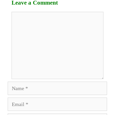
Leave a Comment
Comment
Name
Email