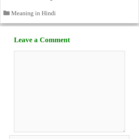
Categories
Meaning in Hindi
Leave a Comment
Comment