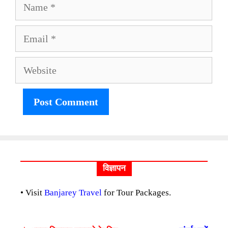
Name
Email
Website
विज्ञापन
• Visit
Banjarey Travel
for Tour Packages.