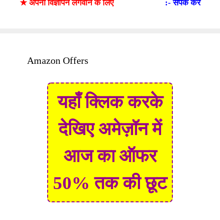
★ अपना विज्ञापन लगवाने के लिए
:- संपर्क करें
Amazon Offers
यहाँ क्लिक करके
देखिए अमेज़ॉन में
आज का ऑफर
50% तक की छूट