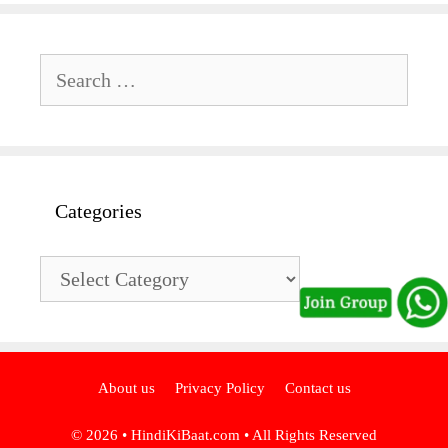
Search
for:
Categories
Categories
About us
Privacy Policy
Contact us
© 2026 •
HindiKiBaat.com
• All Rights Reserved