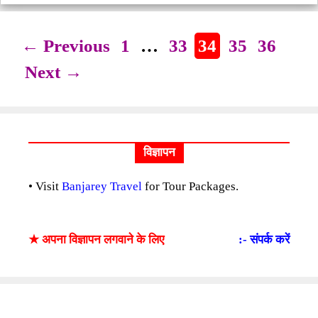
Page
Page
Page
Page
Page
←
Previous
1
…
33
34
35
36
Next
→
विज्ञापन
• Visit
Banjarey Travel
for Tour Packages.
★ अपना विज्ञापन लगवाने के लिए
:- संपर्क करें