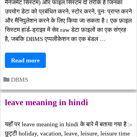
मैनेजमेंट सिस्टम) और फाइल सिस्टम दो तरीके हैं जिनका
उपयोग डेटा को प्रबंधित करने, स्टोर करने, पुनः प्राप्त करने
और मैनिपुलेशन करने के लिए किया जा सकता है। एक फ़ाइल
सिस्टम हार्ड-ड्राइव में सेव raw डेटा फ़ाइलों का एक संग्रह
है, जबकि DBMS एप्पलीकेशन का एक बंडल …
Difference
Read more
Between
Categories
DBMS
DBMS
and
File
leave meaning in hindi
System
in
यहाँ पर leave meaning in hindi के बारे में बताया गया है :-
hindi
छुट्टी holiday, vacation, leave, leisure, leisure time