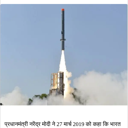
आप
नॉन-
क्रीमी
लेयर
के
तहत
आते
हैं?
प्रधानमंत्री नरेंद्र मोदी ने 27 मार्च 2019 को कहा कि भारत