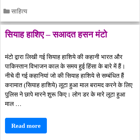
नास्तिक
Categories
क्यों
साहित्य
हूँ?
–
सियाह हाशिए – सआदत हसन मंटो
भगत
सिंह
मंटो द्वारा लिखी गई सियाह हाशिये की कहानी भारत और
का
पाकिस्तान विभाजन काल के समय हुई हिंसा के बारे में हैं।
पत्र
नीचे दी गई कहानियां जो की सियाह हाशिये से सम्बंधित हैं
करामात (सियाह हाशिये) लूटा हुआ माल बरामद करने के लिए
पुलिस ने छापे मारने शुरू किए। लोग डर के मारे लूटा हुआ
माल …
सियाह
Read more
हाशिए