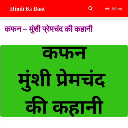
Skip
Hindi Ki Baat
Menu
to
content
कफन – मुंशी प्रेमचंद की कहानी