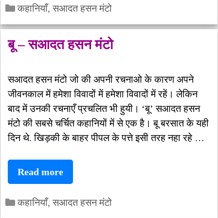
Categories
–
कहानियाँ
,
सआदत हसन मंटो
सआदत
हसन
बू – सआदत हसन मंटो
मंटो
सआदत हसन मंटो जो की अपनी रचनाओ के कारण अपने
जीवनकाल में हमेशा विवादों में हमेशा विवादों में रहें। लेकिन
बाद में उनकी रचनाएँ प्रचलित भी हुयी। ‘बू’ सआदत हसन
मंटो की सबसे चर्चित कहानियों में से एक है। बू बरसात के यही
दिन थे. खिड़की के बाहर पीपल के पत्ते इसी तरह नहा रहे …
बू
Read more
–
Categories
सआदत
कहानियाँ
,
सआदत हसन मंटो
हसन